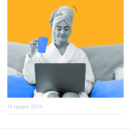
Self Development
15 грудня 2023
Чим зайнятися у вільний час. ТОП
безкоштовних курсів