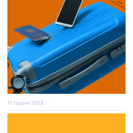
Company News
15 грудня 2023
Якщо ви виїхали за кордон: Ваші
права та можливості у країнах
Європи