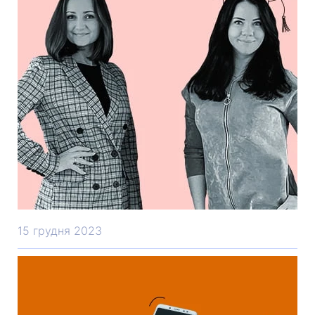
15 грудня 2023
Підписання меморандуму з
Державним університетом
інфраструктури та технологій