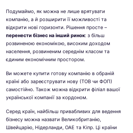
Подумаймо, як можна не лише врятувати
компанію, а й розширити її можливості та
відкрити нові горизонти. Рішення просте –
перенести бізнес на інший ринок
: з більш
розвиненою економікою, високим доходом
населення, розвиненим середнім класом та
єдиним економічним простором.
Ви можете купити готову компанію в обраній
країні або зареєструвати нову (ТОВ чи ФОП)
самостійно. Також можна відкрити філіал вашої
української компанії за кордоном.
Серед країн, найбільш привабливих для ведення
бізнесу можна назвати Великобританію,
Швейцарію, Нідерланди, ОАЕ та Кіпр. Ці країни