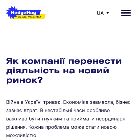
UA
Підбір персоналу
Як компанії перенести
Топ-менеджерів і керівників
діяльність на новий
ринок?
Кваліфікованих фахівців
Війна в Україні триває. Економіка завмерла, бізнес
зазнає втрат. В нестабільні часи особливо
важливо бути гнучким та приймати неординарні
рішення. Кожна проблема може стати новою
можливістю.