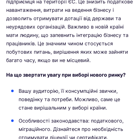
підприємця на території ЄС. Це знизить податкове
навантаження, витрати на ведення бізнесу і
дозволить отримувати дотації від держави та
неурядових організацій. Важливо в новій країні
мати людину, що запевнить інтеграцію бізнесу та
працівників. Це значним чином стосується
побутових питань, вирішення яких може зайняти
багато часу, якщо ви не місцевий.
На що звертати увагу при виборі нового ринку?
Вашу аудиторію, її консумпційні звички,
поведінку та потреби. Можливо, саме це
стане вирішальним у виборі країни.
Особливості законодавства: податкового,
міграційного. Дізнайтеся про необхідність
отримувати ліцензії чи сертифікати.