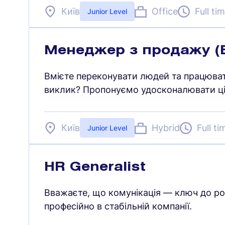
Київ
Office
Full ti
Junior Level
Менеджер з продажу (E
Вмієте переконувати людей та працюват
виклик? Пропонуємо удосконалювати ці н
Київ
Hybrid
Full ti
Junior Level
HR Generalist
Вважаєте, що комунікація — ключ до ро
професійно в стабільній компанії.