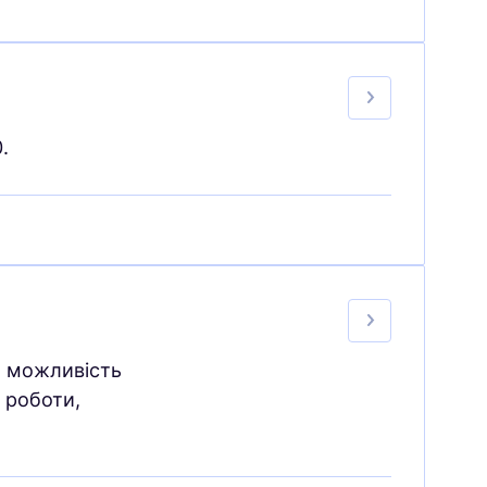
.
о можливість
 роботи,