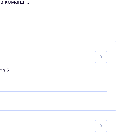
в команді з
свій