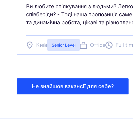
Ви любите спілкування з людьми? Легко
співбесіди? - Тоді наша пропозиція саме
та динамічна робота, цікаві та різнопла
Київ
Office
Full ti
Senior Level
Не знайшов вакансії для себе?