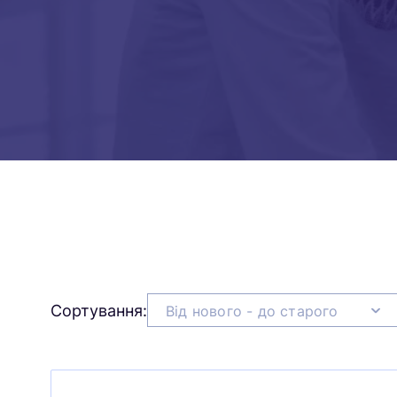
Сортування:
Від нового - до старого