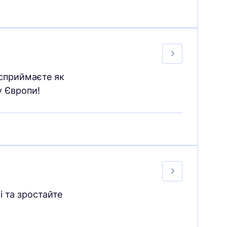
 сприймаєте як
у Європи!
 та зростайте