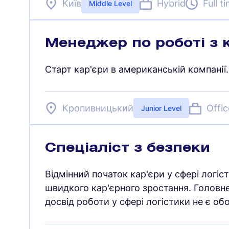
Київ
Hybrid
Full t
Middle Level
Менеджер по роботі з 
Старт кар'єри в американській компанії.
Кропивницький
Offic
Junior Level
Спеціаліст з безпеки
Відмінний початок кар'єри у сфері логі
швидкого кар'єрного зростання. Головн
досвід роботи у сфері логістики не є об