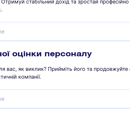
. Отримуй стабільний дохід та зростай професійно 
.
me
ної оцінки персоналу
ля вас, як виклик? Прийміть його та продовжуйте 
тичній компанії.
me