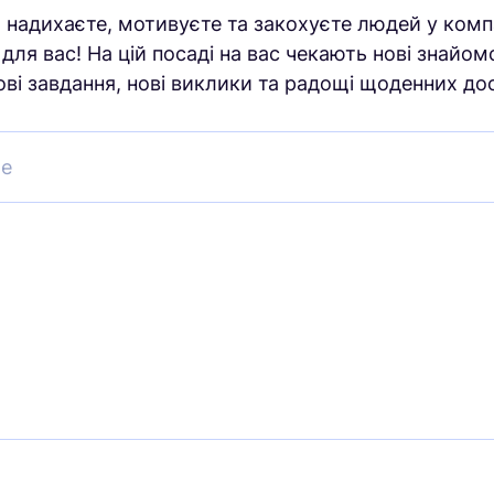
 надихаєте, мотивуєте та закохуєте людей у комп
 для вас! На цій посаді на вас чекають нові знайо
нові завдання, нові виклики та радощі щоденних до
me