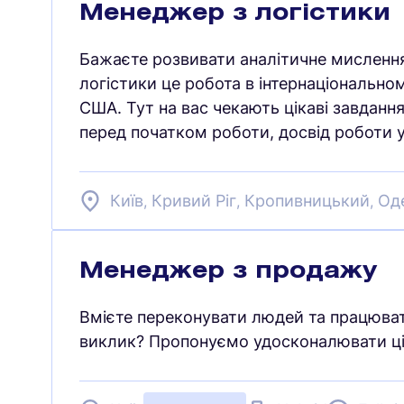
Менеджер з логістики
Бажаєте розвивати аналітичне мислення
логістики це робота в інтернаціональн
США. Тут на вас чекають цікаві завдання
перед початком роботи, досвід роботи у
Київ
Кривий Ріг
Кропивницький
Од
,
,
,
Менеджер з продажу
Вмієте переконувати людей та працюват
виклик? Пропонуємо удосконалювати ці 